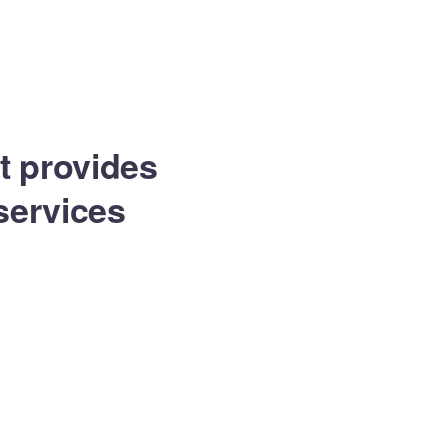
at provides
services