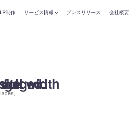
LP制作
サービス情報
プレスリリース
会社概要
ed.
width
laces,