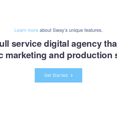
Learn more
about Sway’s unique features.
ull service digital agency th
ic marketing and production 
Get Started