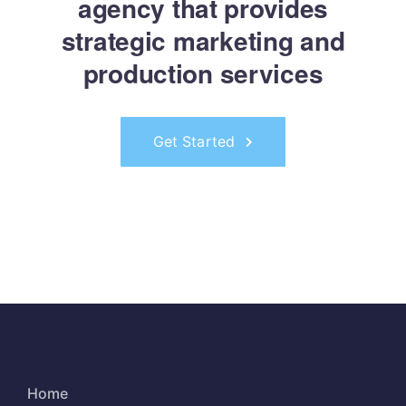
agency that provides
strategic marketing and
production services
Get Started
Home